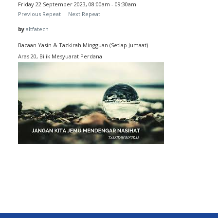
Friday 22 September 2023, 08:00am - 09:30am
Previous Repeat
Next Repeat
by
altfatech
Bacaan Yasin & Tazkirah Mingguan (Setiap Jumaat)
Aras 20, Bilik Mesyuarat Perdana