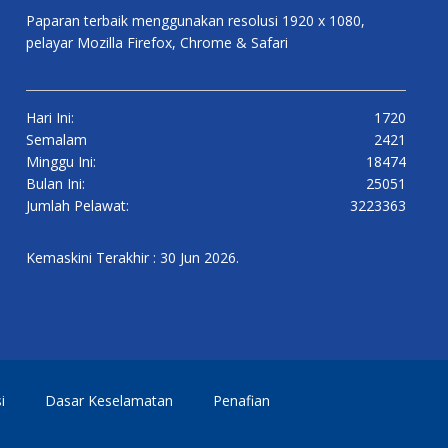
Paparan terbaik menggunakan resolusi 1920 x 1080,
pelayar Mozilla Firefox, Chrome & Safari
Hari Ini:
1720
Semalam
2421
Minggu Ini:
18474
Bulan Ini:
25051
Jumlah Pelawat:
3223363
Kemaskini Terakhir : 30 Jun 2026.
i
Dasar Keselamatan
Penafian