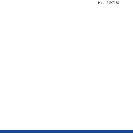
Hits
: 2497158