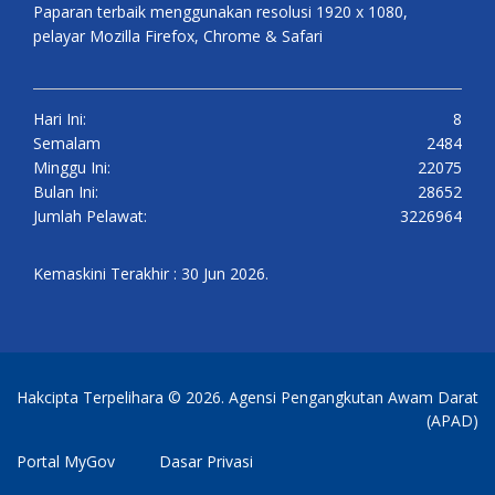
Paparan terbaik menggunakan resolusi 1920 x 1080,
pelayar Mozilla Firefox, Chrome & Safari
Hari Ini:
8
Semalam
2484
Minggu Ini:
22075
Bulan Ini:
28652
Jumlah Pelawat:
3226964
Kemaskini Terakhir : 30 Jun 2026.
Hakcipta Terpelihara © 2026. Agensi Pengangkutan Awam Darat
(APAD)
Portal MyGov
Dasar Privasi