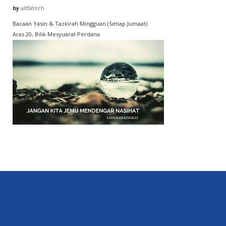
by
altfatech
Bacaan Yasin & Tazkirah Mingguan (Setiap Jumaat)
Aras 20, Bilik Mesyuarat Perdana