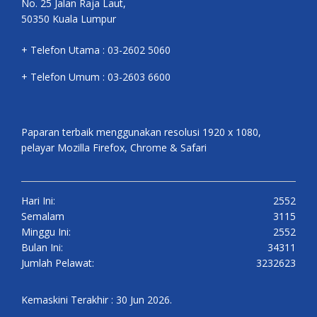
No. 25 Jalan Raja Laut,
50350 Kuala Lumpur
+ Telefon Utama : 03-2602 5060
+ Telefon Umum : 03-2603 6600
Paparan terbaik menggunakan resolusi 1920 x 1080,
pelayar Mozilla Firefox, Chrome & Safari
Hari Ini:
2552
Semalam
3115
Minggu Ini:
2552
Bulan Ini:
34311
Jumlah Pelawat:
3232623
Kemaskini Terakhir : 30 Jun 2026.