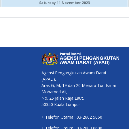
Saturday 11 November 2023
Agensi Pengangkutan Awam Darat
(APAD),
Aras G, M, 19 dan 20 Menara Tun Ismail
Mohamed Ali,
No. 25 Jalan Raja Laut,
50350 Kuala Lumpur
+ Telefon Utama : 03-2602 5060
+ Telefon Umum : 03-2603 6600