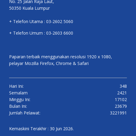
No. 25 Jalan Raja Laut,
50350 Kuala Lumpur
+ Telefon Utama : 03-2602 5060
+ Telefon Umum : 03-2603 6600
Paparan terbaik menggunakan resolusi 1920 x 1080,
pelayar Mozilla Firefox, Chrome & Safari
Hari Ini:
348
Semalam
2421
Minggu Ini:
17102
Bulan Ini:
23679
Jumlah Pelawat:
3221991
Kemaskini Terakhir : 30 Jun 2026.