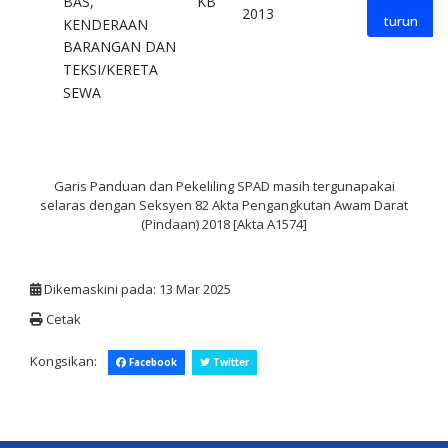
BAS,
KB
2013
turun
KENDERAAN
BARANGAN DAN
TEKSI/KERETA
SEWA
pdf
Garis Panduan dan Pekeliling SPAD masih tergunapakai
selaras dengan Seksyen 82 Akta Pengangkutan Awam Darat
(Pindaan) 2018 [Akta A1574]
Dikemaskini pada: 13 Mar 2025
Cetak
Kongsikan:
Facebook
Twitter