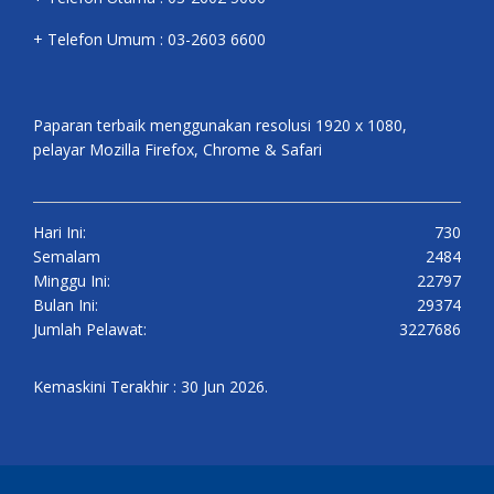
+ Telefon Umum : 03-2603 6600
Paparan terbaik menggunakan resolusi 1920 x 1080,
pelayar Mozilla Firefox, Chrome & Safari
Hari Ini:
730
Semalam
2484
Minggu Ini:
22797
Bulan Ini:
29374
Jumlah Pelawat:
3227686
Kemaskini Terakhir : 30 Jun 2026.