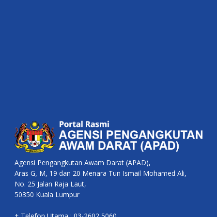
Agensi Pengangkutan Awam Darat (APAD),
Aras G, M, 19 dan 20 Menara Tun Ismail Mohamed Ali,
No. 25 Jalan Raja Laut,
50350 Kuala Lumpur
+ Telefon Utama : 03-2602 5060