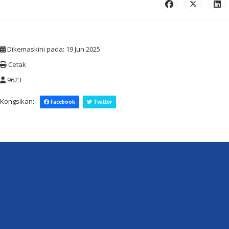
Dikemaskini pada: 19 Jun 2025
Cetak
9623
Kongsikan:
Facebook
Twitter