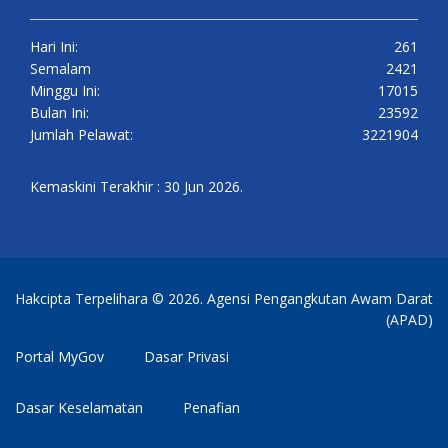
Hari Ini:
261
Semalam
2421
Minggu Ini:
17015
Bulan Ini:
23592
Jumlah Pelawat:
3221904
Kemaskini Terakhir : 30 Jun 2026.
Hakcipta Terpelihara © 2026. Agensi Pengangkutan Awam Darat
(APAD)
Portal MyGov
Dasar Privasi
Dasar Keselamatan
Penafian