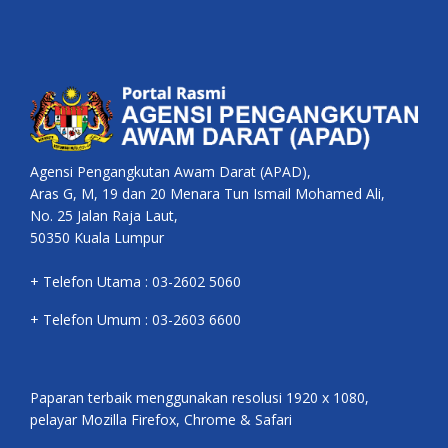
Agensi Pengangkutan Awam Darat (APAD),
Aras G, M, 19 dan 20 Menara Tun Ismail Mohamed Ali,
No. 25 Jalan Raja Laut,
50350 Kuala Lumpur
+ Telefon Utama : 03-2602 5060
+ Telefon Umum : 03-2603 6600
Paparan terbaik menggunakan resolusi 1920 x 1080,
pelayar Mozilla Firefox, Chrome & Safari