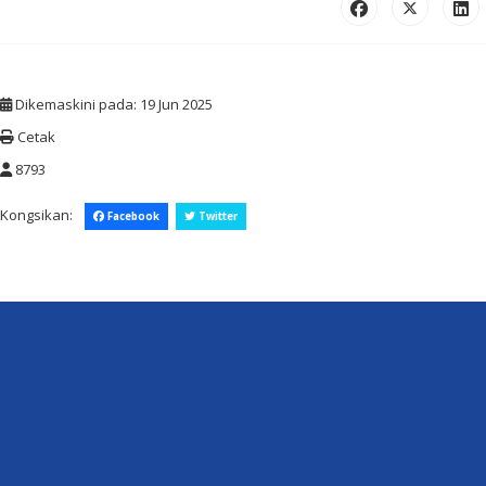
Dikemaskini pada: 19 Jun 2025
Cetak
8793
Kongsikan:
Facebook
Twitter