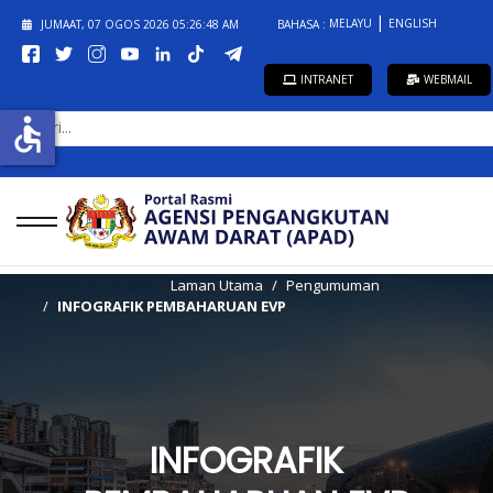
MELAYU
ENGLISH
JUMAAT, 07 OGOS 2026
05:26:49 AM
BAHASA :
INTRANET
WEBMAIL
CARI...
accessible
Laman Utama
Pengumuman
INFOGRAFIK PEMBAHARUAN EVP
INFOGRAFIK