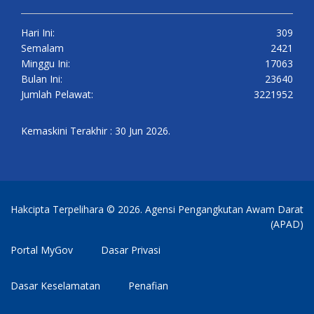
Hari Ini:
309
Semalam
2421
Minggu Ini:
17063
Bulan Ini:
23640
Jumlah Pelawat:
3221952
Kemaskini Terakhir : 30 Jun 2026.
Hakcipta Terpelihara © 2026. Agensi Pengangkutan Awam Darat
(APAD)
Portal MyGov
Dasar Privasi
Dasar Keselamatan
Penafian