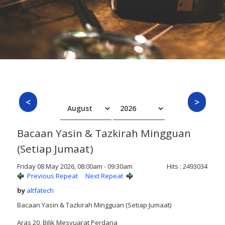
Bacaan Yasin & Tazkirah Mingguan
(Setiap Jumaat)
Friday 08 May 2026, 08:00am - 09:30am
Hits
: 2493034
Previous Repeat
Next Repeat
by
altfatech
Bacaan Yasin & Tazkirah Mingguan (Setiap Jumaat)
Aras 20, Bilik Mesyuarat Perdana