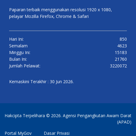
Paparan terbaik menggunakan resolusi 1920 x 1080,
pelayar Mozilla Firefox, Chrome & Safari
Hari Ini:
850
Semalam
4623
Minggu Ini:
15183
Bulan Ini:
21760
Jumlah Pelawat:
3220072
Kemaskini Terakhir : 30 Jun 2026.
Hakcipta Terpelihara © 2026. Agensi Pengangkutan Awam Darat
(APAD)
Portal MyGov
Dasar Privasi