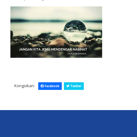
Kongsikan:
Facebook
Twitter