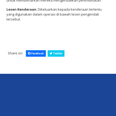
untuk membenarkan mereka mengendalikan perkhidmatan.
Lesen Kenderaan
: Dikeluarkan kepada kenderaan tertentu
yang digunakan dalam operasi di bawah lesen pengendali
tersebut.
Share on:
Facebook
Twitter