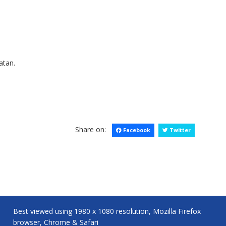
atan.
Share on:
Facebook
Twitter
Best viewed using 1980 x 1080 resolution, Mozilla Firefox
browser, Chrome & Safari