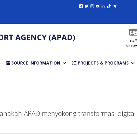
Staff
Directo
SOURCE INFORMATION
PROJECTS & PROGRAMS
anakah APAD menyokong transformasi digit