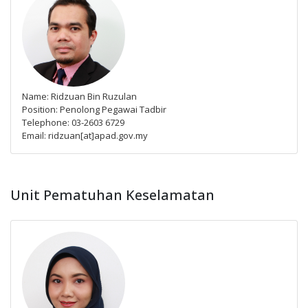
Name: Ridzuan Bin Ruzulan
Position: Penolong Pegawai Tadbir
Telephone: 03-2603 6729
Email: ridzuan[at]apad.gov.my
Unit Pematuhan Keselamatan