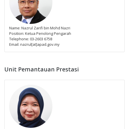
Name: Nazrul Zarifi bin Mohd Nazri
Position: Ketua Penolong Pengarah
Telephone: 03-2603 6758
Email: nazrul[at]apad.gov.my
Unit Pemantauan Prestasi