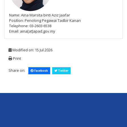
Name: Aina Marsita binti Aziz Jaafar
Position: Penolong Pegawai Tadbir Kanan
Telephone: 03-2603 6538
Email: aina[at]apad.gov.my
Modified on: 15 Jul 2026
Print
Share on:
Facebook
Twitter