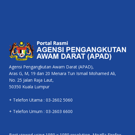
Agensi Pengangkutan Awam Darat (APAD),
Aras G, M, 19 dan 20 Menara Tun Ismail Mohamed Ali,
No. 25 Jalan Raja Laut,
50350 Kuala Lumpur
+ Telefon Utama : 03-2602 5060
+ Telefon Umum : 03-2603 6600
Best viewed using 1980 x 1080 resolution, Mozilla Firefox