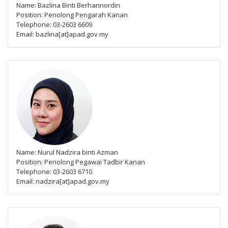
Name: Bazlina Binti Berhannordin
Position: Penolong Pengarah Kanan
Telephone: 03-2603 6609
Email: bazlina[at]apad.gov.my
Name: Nurul Nadzira binti Azman
Position: Penolong Pegawai Tadbir Kanan
Telephone: 03-2603 6710
Email: nadzira[at]apad.gov.my