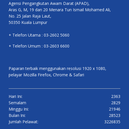
Agensi Pengangkutan Awam Darat (APAD),
Aras G, M, 19 dan 20 Menara Tun Ismail Mohamed Ali,
No. 25 Jalan Raja Laut,
50350 Kuala Lumpur
+ Telefon Utama : 03-2602 5060
+ Telefon Umum : 03-2603 6600
Paparan terbaik menggunakan resolusi 1920 x 1080,
pelayar Mozilla Firefox, Chrome & Safari
Hari Ini:
2363
Semalam
2829
Minggu Ini:
21946
Bulan Ini:
28523
Jumlah Pelawat:
3226835