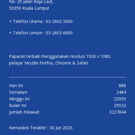
No. 25 Jalan Raja Laut,
50350 Kuala Lumpur
+ Telefon Utama : 03-2602 5060
+ Telefon Umum : 03-2603 6600
Paparan terbaik menggunakan resolusi 1920 x 1080,
pelayar Mozilla Firefox, Chrome & Safari
Hari Ini:
888
Semalam
2484
Minggu Ini:
22955
Bulan Ini:
29532
Jumlah Pelawat:
3227844
Kemaskini Terakhir : 30 Jun 2026.