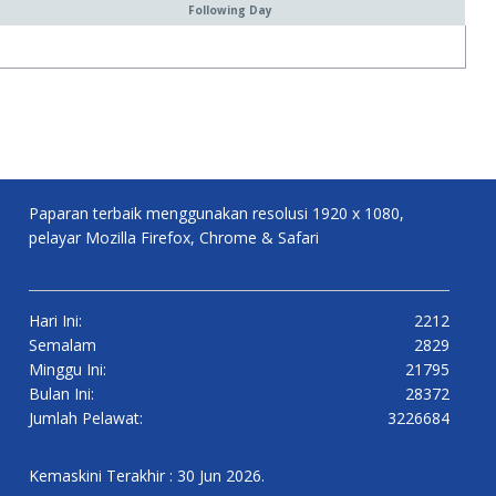
Following Day
Paparan terbaik menggunakan resolusi 1920 x 1080,
pelayar Mozilla Firefox, Chrome & Safari
Hari Ini:
2212
Semalam
2829
Minggu Ini:
21795
Bulan Ini:
28372
Jumlah Pelawat:
3226684
Kemaskini Terakhir : 30 Jun 2026.