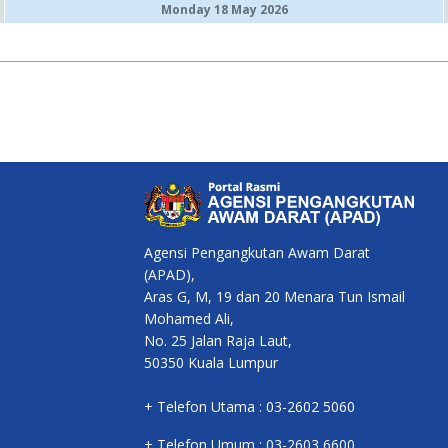
Monday 18 May 2026
Agensi Pengangkutan Awam Darat
(APAD),
Aras G, M, 19 dan 20 Menara Tun Ismail
Mohamed Ali,
No. 25 Jalan Raja Laut,
50350 Kuala Lumpur
+ Telefon Utama : 03-2602 5060
+ Telefon Umum : 03-2603 6600