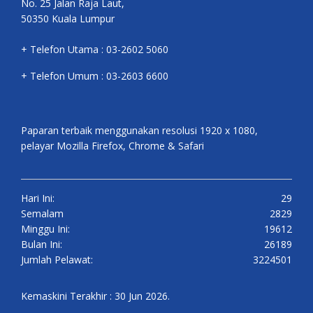
No. 25 Jalan Raja Laut,
50350 Kuala Lumpur
+ Telefon Utama : 03-2602 5060
+ Telefon Umum : 03-2603 6600
Paparan terbaik menggunakan resolusi 1920 x 1080,
pelayar Mozilla Firefox, Chrome & Safari
Hari Ini:
29
Semalam
2829
Minggu Ini:
19612
Bulan Ini:
26189
Jumlah Pelawat:
3224501
Kemaskini Terakhir : 30 Jun 2026.