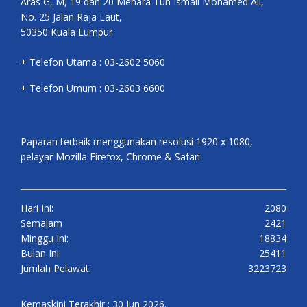
Aras G, M, 19 dan 20 Menara Tun Ismail Mohamed Ali,
No. 25 Jalan Raja Laut,
50350 Kuala Lumpur
+ Telefon Utama : 03-2602 5060
+ Telefon Umum : 03-2603 6600
Paparan terbaik menggunakan resolusi 1920 x 1080,
pelayar Mozilla Firefox, Chrome & Safari
Hari Ini:
2080
Semalam
2421
Minggu Ini:
18834
Bulan Ini:
25411
Jumlah Pelawat:
3223723
Kemaskini Terakhir : 30 Jun 2026.