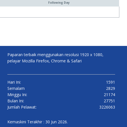
Following Day
Paparan terbaik menggunakan resolusi 1920 x 1080,
pelayar Mozilla Firefox, Chrome & Safari
Hari Ini:
1591
Semalam
2829
Minggu Ini:
21174
Bulan Ini:
27751
Jumlah Pelawat:
3226063
Kemaskini Terakhir : 30 Jun 2026.