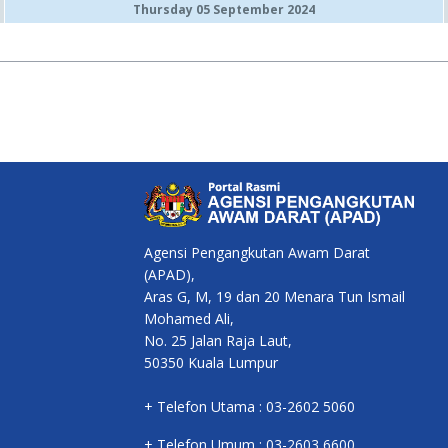
Thursday 05 September 2024
Agensi Pengangkutan Awam Darat
(APAD),
Aras G, M, 19 dan 20 Menara Tun Ismail
Mohamed Ali,
No. 25 Jalan Raja Laut,
50350 Kuala Lumpur
+ Telefon Utama : 03-2602 5060
+ Telefon Umum : 03-2603 6600