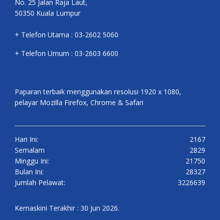
No. 25 Jalan Raja Laut,
50350 Kuala Lumpur
+ Telefon Utama : 03-2602 5060
+ Telefon Umum : 03-2603 6600
Paparan terbaik menggunakan resolusi 1920 x 1080,
pelayar Mozilla Firefox, Chrome & Safari
Hari Ini:
2167
Semalam
2829
Minggu Ini:
21750
Bulan Ini:
28327
Jumlah Pelawat:
3226639
Kemaskini Terakhir : 30 Jun 2026.