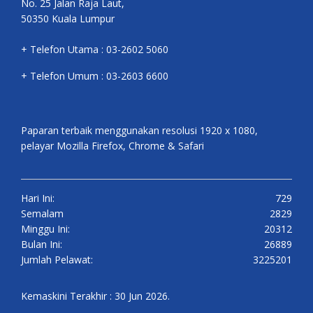
No. 25 Jalan Raja Laut,
50350 Kuala Lumpur
+ Telefon Utama : 03-2602 5060
+ Telefon Umum : 03-2603 6600
Paparan terbaik menggunakan resolusi 1920 x 1080,
pelayar Mozilla Firefox, Chrome & Safari
Hari Ini:
729
Semalam
2829
Minggu Ini:
20312
Bulan Ini:
26889
Jumlah Pelawat:
3225201
Kemaskini Terakhir : 30 Jun 2026.