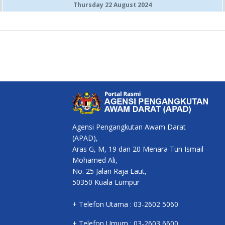
Thursday 22 August 2024
Agensi Pengangkutan Awam Darat
(APAD),
Aras G, M, 19 dan 20 Menara Tun Ismail
Mohamed Ali,
No. 25 Jalan Raja Laut,
50350 Kuala Lumpur
+ Telefon Utama : 03-2602 5060
+ Telefon Umum : 03-2603 6600