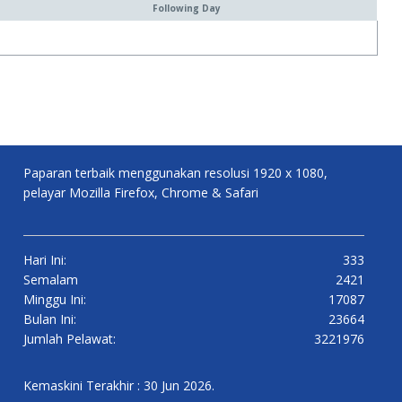
Following Day
Paparan terbaik menggunakan resolusi 1920 x 1080,
pelayar Mozilla Firefox, Chrome & Safari
Hari Ini:
333
Semalam
2421
Minggu Ini:
17087
Bulan Ini:
23664
Jumlah Pelawat:
3221976
Kemaskini Terakhir : 30 Jun 2026.