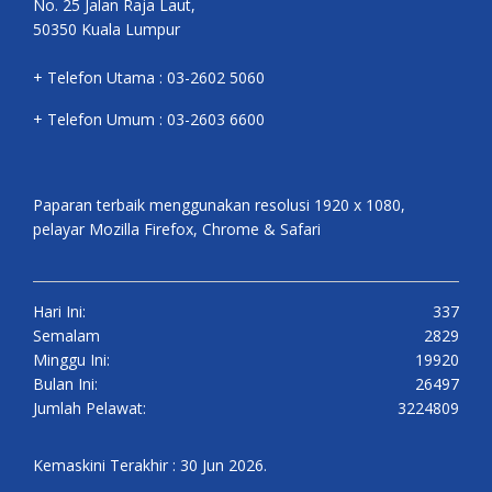
No. 25 Jalan Raja Laut,
50350 Kuala Lumpur
+ Telefon Utama : 03-2602 5060
+ Telefon Umum : 03-2603 6600
Paparan terbaik menggunakan resolusi 1920 x 1080,
pelayar Mozilla Firefox, Chrome & Safari
Hari Ini:
337
Semalam
2829
Minggu Ini:
19920
Bulan Ini:
26497
Jumlah Pelawat:
3224809
Kemaskini Terakhir : 30 Jun 2026.