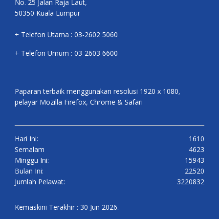
No. 25 Jalan Raja Laut,
50350 Kuala Lumpur
+ Telefon Utama : 03-2602 5060
+ Telefon Umum : 03-2603 6600
Paparan terbaik menggunakan resolusi 1920 x 1080,
pelayar Mozilla Firefox, Chrome & Safari
Hari Ini:
1610
Semalam
4623
Minggu Ini:
15943
Bulan Ini:
22520
Jumlah Pelawat:
3220832
Kemaskini Terakhir : 30 Jun 2026.