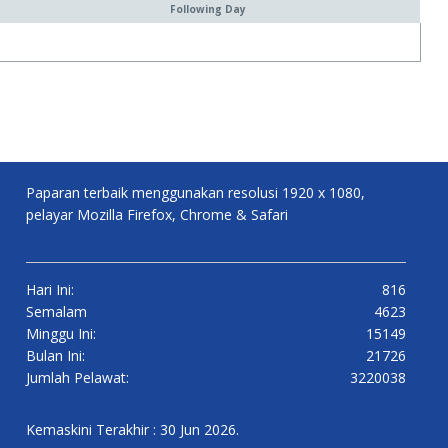
Following Day
Paparan terbaik menggunakan resolusi 1920 x 1080,
pelayar Mozilla Firefox, Chrome & Safari
Hari Ini:
816
Semalam
4623
Minggu Ini:
15149
Bulan Ini:
21726
Jumlah Pelawat:
3220038
Kemaskini Terakhir : 30 Jun 2026.