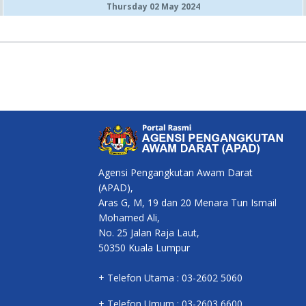
Thursday 02 May 2024
Agensi Pengangkutan Awam Darat
(APAD),
Aras G, M, 19 dan 20 Menara Tun Ismail
Mohamed Ali,
No. 25 Jalan Raja Laut,
50350 Kuala Lumpur
+ Telefon Utama : 03-2602 5060
+ Telefon Umum : 03-2603 6600