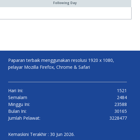
Following Day
Paparan terbaik menggunakan resolusi 1920 x 1080,
pelayar Mozilla Firefox, Chrome & Safari
Hari Ini:
1521
Semalam
2484
Minggu Ini:
23588
Bulan Ini:
30165
Jumlah Pelawat:
3228477
Kemaskini Terakhir : 30 Jun 2026.