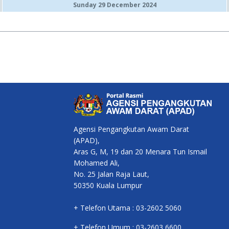
Sunday 29 December 2024
Agensi Pengangkutan Awam Darat
(APAD),
Aras G, M, 19 dan 20 Menara Tun Ismail
Mohamed Ali,
No. 25 Jalan Raja Laut,
50350 Kuala Lumpur
+ Telefon Utama : 03-2602 5060
+ Telefon Umum : 03-2603 6600