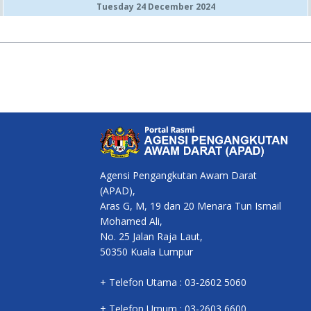
Tuesday 24 December 2024
Agensi Pengangkutan Awam Darat
(APAD),
Aras G, M, 19 dan 20 Menara Tun Ismail
Mohamed Ali,
No. 25 Jalan Raja Laut,
50350 Kuala Lumpur
+ Telefon Utama : 03-2602 5060
+ Telefon Umum : 03-2603 6600