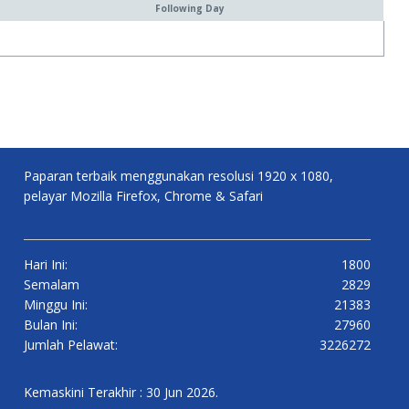
Following Day
Paparan terbaik menggunakan resolusi 1920 x 1080,
pelayar Mozilla Firefox, Chrome & Safari
Hari Ini:
1800
Semalam
2829
Minggu Ini:
21383
Bulan Ini:
27960
Jumlah Pelawat:
3226272
Kemaskini Terakhir : 30 Jun 2026.