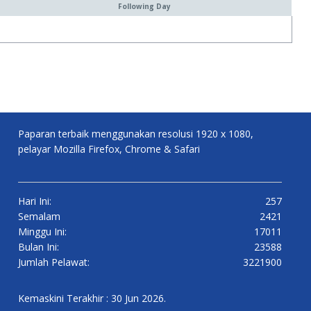
Following Day
Paparan terbaik menggunakan resolusi 1920 x 1080,
pelayar Mozilla Firefox, Chrome & Safari
Hari Ini:
257
Semalam
2421
Minggu Ini:
17011
Bulan Ini:
23588
Jumlah Pelawat:
3221900
Kemaskini Terakhir : 30 Jun 2026.