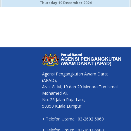
Thursday 19 December 2024
Agensi Pengangkutan Awam Darat
(APAD),
Aras G, M, 19 dan 20 Menara Tun Ismail
Mohamed Ali,
No. 25 Jalan Raja Laut,
50350 Kuala Lumpur
+ Telefon Utama : 03-2602 5060
+ Telefon Umum : 03-2603 6600