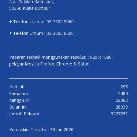
No. 25 Jalan Raja Laut,
50350 Kuala Lumpur
+ Telefon Utama : 03-2602 5060
+ Telefon Umum : 03-2603 6600
Paparan terbaik menggunakan resolusi 1920 x 1080,
pelayar Mozilla Firefox, Chrome & Safari
Hari Ini:
295
Semalam
2484
Minggu Ini:
22362
Bulan Ini:
28939
Jumlah Pelawat:
3227251
Kemaskini Terakhir : 30 Jun 2026.