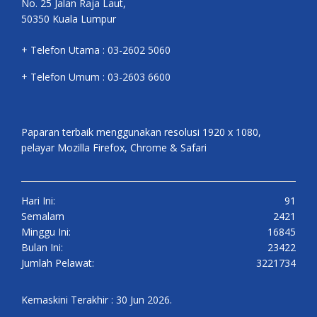
No. 25 Jalan Raja Laut,
50350 Kuala Lumpur
+ Telefon Utama : 03-2602 5060
+ Telefon Umum : 03-2603 6600
Paparan terbaik menggunakan resolusi 1920 x 1080,
pelayar Mozilla Firefox, Chrome & Safari
Hari Ini:
91
Semalam
2421
Minggu Ini:
16845
Bulan Ini:
23422
Jumlah Pelawat:
3221734
Kemaskini Terakhir : 30 Jun 2026.