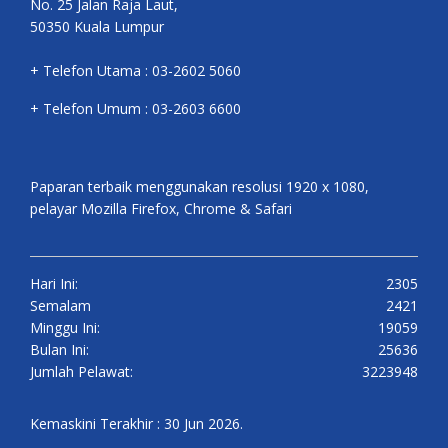
No. 25 Jalan Raja Laut,
50350 Kuala Lumpur
+ Telefon Utama : 03-2602 5060
+ Telefon Umum : 03-2603 6600
Paparan terbaik menggunakan resolusi 1920 x 1080,
pelayar Mozilla Firefox, Chrome & Safari
Hari Ini:
2305
Semalam
2421
Minggu Ini:
19059
Bulan Ini:
25636
Jumlah Pelawat:
3223948
Kemaskini Terakhir : 30 Jun 2026.