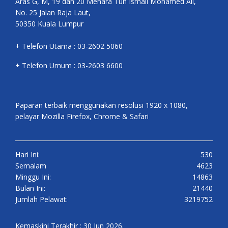
Aras G, M, 19 dan 20 Menara Tun Ismail Mohamed Ali,
No. 25 Jalan Raja Laut,
50350 Kuala Lumpur
+ Telefon Utama : 03-2602 5060
+ Telefon Umum : 03-2603 6600
Paparan terbaik menggunakan resolusi 1920 x 1080,
pelayar Mozilla Firefox, Chrome & Safari
Hari Ini:
530
Semalam
4623
Minggu Ini:
14863
Bulan Ini:
21440
Jumlah Pelawat:
3219752
Kemaskini Terakhir : 30 Jun 2026.