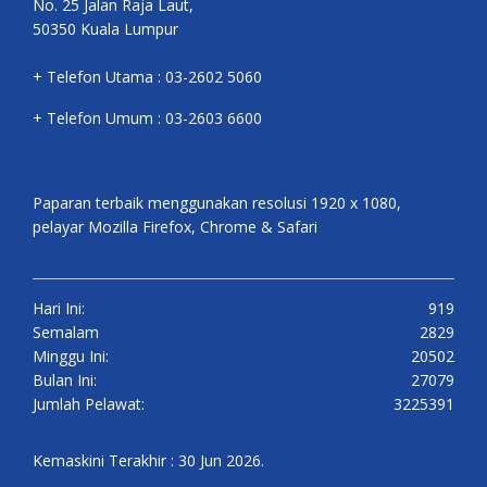
No. 25 Jalan Raja Laut,
50350 Kuala Lumpur
+ Telefon Utama : 03-2602 5060
+ Telefon Umum : 03-2603 6600
Paparan terbaik menggunakan resolusi 1920 x 1080,
pelayar Mozilla Firefox, Chrome & Safari
Hari Ini:
919
Semalam
2829
Minggu Ini:
20502
Bulan Ini:
27079
Jumlah Pelawat:
3225391
Kemaskini Terakhir : 30 Jun 2026.