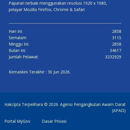
Paparan terbaik menggunakan resolusi 1920 x 1080,
pelayar Mozilla Firefox, Chrome & Safari
Hari Ini:
2858
Semalam
3115
Minggu Ini:
2858
Bulan Ini:
34617
Jumlah Pelawat:
3232929
Kemaskini Terakhir : 30 Jun 2026.
Hakcipta Terpelihara © 2026. Agensi Pengangkutan Awam Darat
(APAD)
Portal MyGov
Dasar Privasi