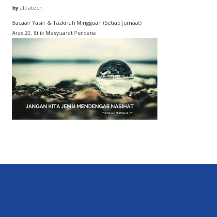
by
altfatech
Bacaan Yasin & Tazkirah Mingguan (Setiap Jumaat)
Aras 20, Bilik Mesyuarat Perdana