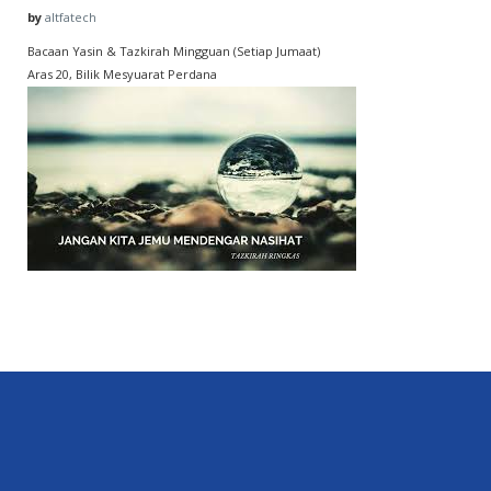
by
altfatech
Bacaan Yasin & Tazkirah Mingguan (Setiap Jumaat)
Aras 20, Bilik Mesyuarat Perdana