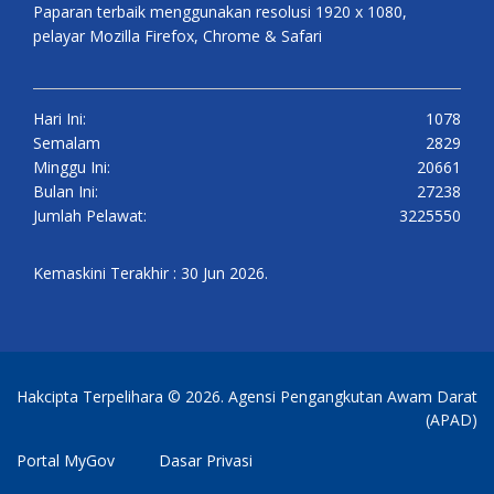
Paparan terbaik menggunakan resolusi 1920 x 1080,
pelayar Mozilla Firefox, Chrome & Safari
Hari Ini:
1078
Semalam
2829
Minggu Ini:
20661
Bulan Ini:
27238
Jumlah Pelawat:
3225550
Kemaskini Terakhir : 30 Jun 2026.
Hakcipta Terpelihara © 2026. Agensi Pengangkutan Awam Darat
(APAD)
Portal MyGov
Dasar Privasi