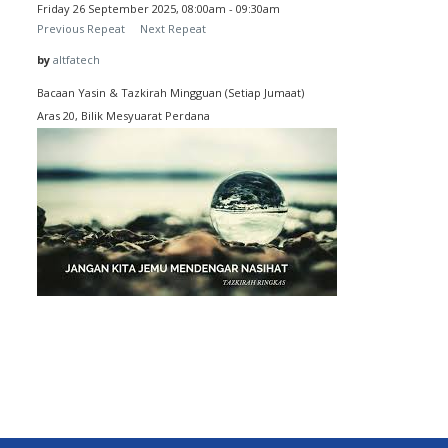
Friday 26 September 2025, 08:00am - 09:30am
Previous Repeat
Next Repeat
by
altfatech
Bacaan Yasin & Tazkirah Mingguan (Setiap Jumaat)
Aras 20, Bilik Mesyuarat Perdana