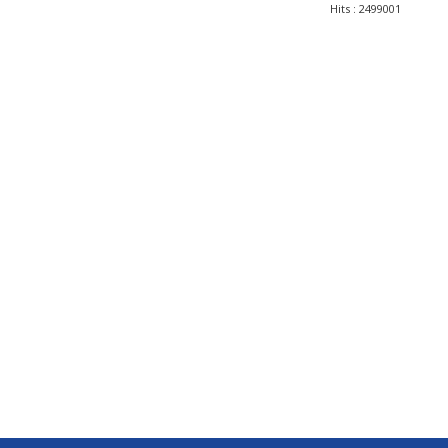
Hits
: 2499001