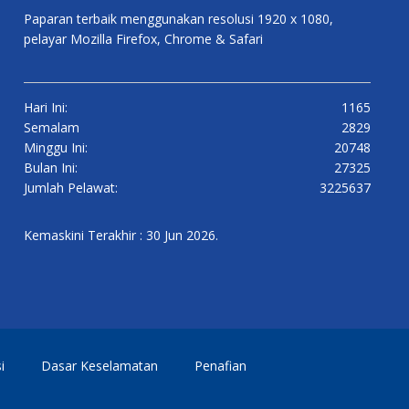
Paparan terbaik menggunakan resolusi 1920 x 1080,
pelayar Mozilla Firefox, Chrome & Safari
Hari Ini:
1165
Semalam
2829
Minggu Ini:
20748
Bulan Ini:
27325
Jumlah Pelawat:
3225637
Kemaskini Terakhir : 30 Jun 2026.
i
Dasar Keselamatan
Penafian