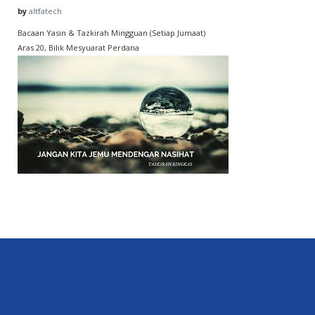
by
altfatech
Bacaan Yasin & Tazkirah Mingguan (Setiap Jumaat)
Aras 20, Bilik Mesyuarat Perdana