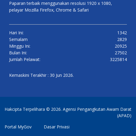
Paparan terbaik menggunakan resolusi 1920 x 1080,
pelayar Mozilla Firefox, Chrome & Safari
Hari Ini:
1342
Semalam
2829
Minggu Ini:
20925
Bulan Ini:
27502
Jumlah Pelawat:
3225814
Kemaskini Terakhir : 30 Jun 2026.
Hakcipta Terpelihara © 2026. Agensi Pengangkutan Awam Darat
(APAD)
Portal MyGov
Dasar Privasi