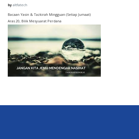
by
altfatech
Bacaan Yasin & Tazkirah Mingguan (Setiap Jumaat)
Aras 20, Bilik Mesyuarat Perdana