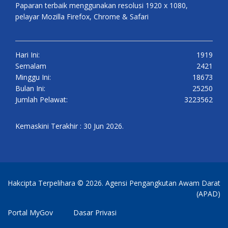
Paparan terbaik menggunakan resolusi 1920 x 1080,
pelayar Mozilla Firefox, Chrome & Safari
Hari Ini:
1919
Semalam
2421
Minggu Ini:
18673
Bulan Ini:
25250
Jumlah Pelawat:
3223562
Kemaskini Terakhir : 30 Jun 2026.
Hakcipta Terpelihara © 2026. Agensi Pengangkutan Awam Darat
(APAD)
Portal MyGov
Dasar Privasi