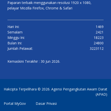
Paparan terbaik menggunakan resolusi 1920 x 1080,
pelayar Mozilla Firefox, Chrome & Safari
Hari Ini:
1469
Semalam
2421
Minggu Ini:
18223
Bulan Ini:
24800
Jumlah Pelawat:
3223112
Kemaskini Terakhir : 30 Jun 2026.
Hakcipta Terpelihara © 2026. Agensi Pengangkutan Awam Darat
(APAD)
Portal MyGov
Dasar Privasi