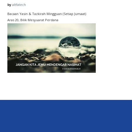
by
altfatech
Bacaan Yasin & Tazkirah Mingguan (Setiap Jumaat)
Aras 20, Bilik Mesyuarat Perdana