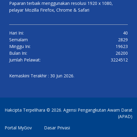
Paparan terbaik menggunakan resolusi 1920 x 1080,
pelayar Mozilla Firefox, Chrome & Safari
Hari Ini:
40
Semalam
2829
Minggu Ini:
19623
Bulan Ini:
26200
Jumlah Pelawat:
3224512
Kemaskini Terakhir : 30 Jun 2026.
Hakcipta Terpelihara © 2026. Agensi Pengangkutan Awam Darat
(APAD)
Portal MyGov
Dasar Privasi