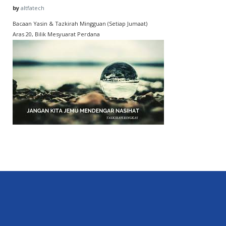
by
altfatech
Bacaan Yasin & Tazkirah Mingguan (Setiap Jumaat)
Aras 20, Bilik Mesyuarat Perdana