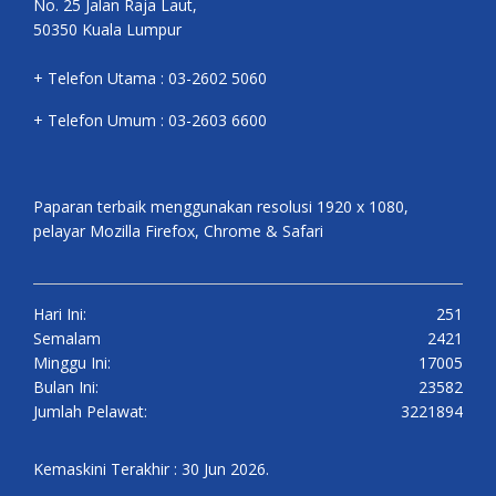
No. 25 Jalan Raja Laut,
50350 Kuala Lumpur
+ Telefon Utama : 03-2602 5060
+ Telefon Umum : 03-2603 6600
Paparan terbaik menggunakan resolusi 1920 x 1080,
pelayar Mozilla Firefox, Chrome & Safari
Hari Ini:
251
Semalam
2421
Minggu Ini:
17005
Bulan Ini:
23582
Jumlah Pelawat:
3221894
Kemaskini Terakhir : 30 Jun 2026.