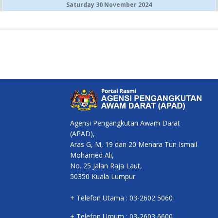
Saturday 30 November 2024
Agensi Pengangkutan Awam Darat
(APAD),
Aras G, M, 19 dan 20 Menara Tun Ismail
Mohamed Ali,
No. 25 Jalan Raja Laut,
50350 Kuala Lumpur
+ Telefon Utama : 03-2602 5060
+ Telefon Umum : 03-2603 6600