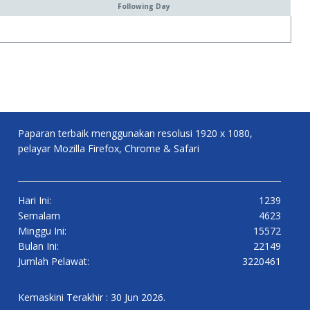
Following Day
Paparan terbaik menggunakan resolusi 1920 x 1080,
pelayar Mozilla Firefox, Chrome & Safari
Hari Ini:
1239
Semalam
4623
Minggu Ini:
15572
Bulan Ini:
22149
Jumlah Pelawat:
3220461
Kemaskini Terakhir : 30 Jun 2026.