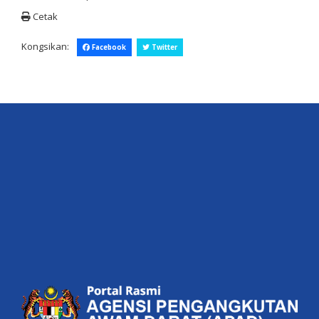
Cetak
Kongsikan:
Facebook
Twitter