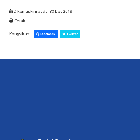
Dikemaskini pada: 30 Dec 2018
Cetak
Kongsikan:
Facebook
Twitter