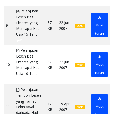
pdf
pdf
Pelanjutan
Lesen Bas
87
22 Jun
Ekspres yang
9
Muat
2999
KB
2007
Mencapai Had
turun
Usia 15 Tahun
pdf
pdf
Pelanjutan
Lesen Bas
87
22 Jun
Ekspres yang
10
Muat
2908
KB
2007
Mencapai Had
turun
Usia 10 Tahun
pdf
pdf
Pelanjutan
Tempoh Lesen
yang Tamat
128
19 Apr
11
Muat
Lebih Awal
3296
KB
2007
daripada Had