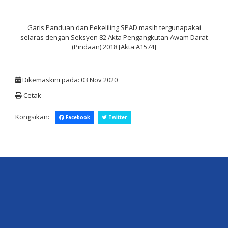
Garis Panduan dan Pekeliling SPAD masih tergunapakai
selaras dengan Seksyen 82 Akta Pengangkutan Awam Darat
(Pindaan) 2018 [Akta A1574]
Dikemaskini pada: 03 Nov 2020
Cetak
Kongsikan:
Facebook
Twitter