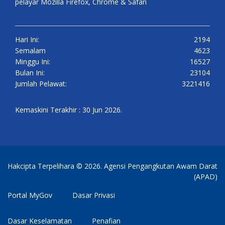
pelayar Mozilla Firefox, Chrome & Safari
Hari Ini:
2194
Semalam
4623
Minggu Ini:
16527
Bulan Ini:
23104
Jumlah Pelawat:
3221416
Kemaskini Terakhir : 30 Jun 2026.
Hakcipta Terpelihara © 2026. Agensi Pengangkutan Awam Darat
(APAD)
Portal MyGov
Dasar Privasi
Dasar Keselamatan
Penafian