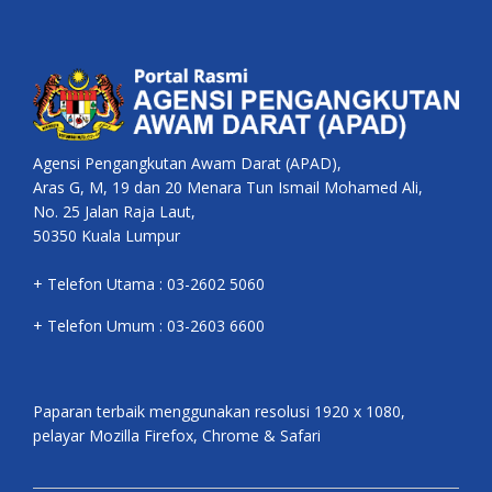
Agensi Pengangkutan Awam Darat (APAD),
Aras G, M, 19 dan 20 Menara Tun Ismail Mohamed Ali,
No. 25 Jalan Raja Laut,
50350 Kuala Lumpur
+ Telefon Utama : 03-2602 5060
+ Telefon Umum : 03-2603 6600
Paparan terbaik menggunakan resolusi 1920 x 1080,
pelayar Mozilla Firefox, Chrome & Safari