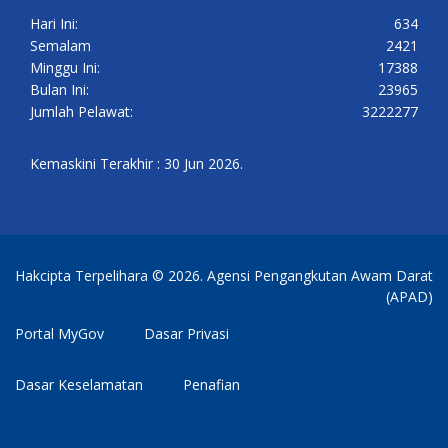
Hari Ini:
634
Semalam
2421
Minggu Ini:
17388
Bulan Ini:
23965
Jumlah Pelawat:
3222277
Kemaskini Terakhir : 30 Jun 2026.
Hakcipta Terpelihara © 2026. Agensi Pengangkutan Awam Darat
(APAD)
Portal MyGov
Dasar Privasi
Dasar Keselamatan
Penafian