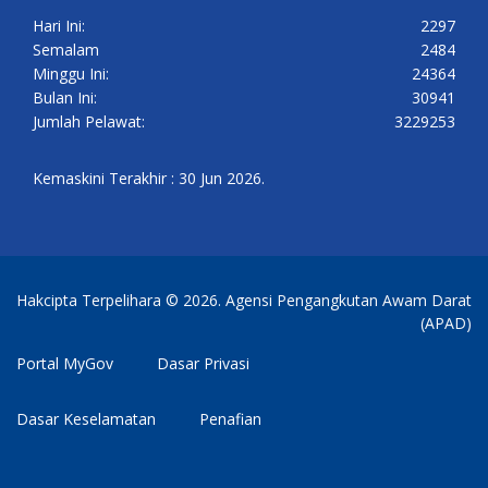
Hari Ini:
2297
Semalam
2484
Minggu Ini:
24364
Bulan Ini:
30941
Jumlah Pelawat:
3229253
Kemaskini Terakhir : 30 Jun 2026.
Hakcipta Terpelihara © 2026. Agensi Pengangkutan Awam Darat
(APAD)
Portal MyGov
Dasar Privasi
Dasar Keselamatan
Penafian