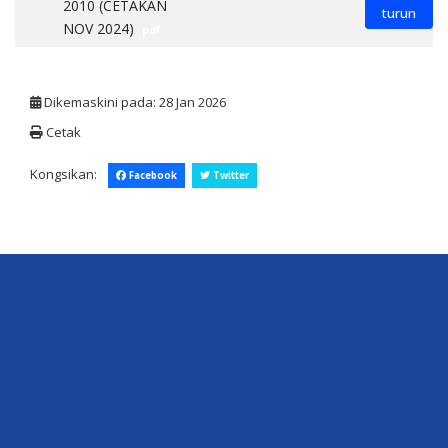
2010 (CETAKAN
turun
NOV 2024)
pdf
Dikemaskini pada: 28 Jan 2026
Cetak
Kongsikan:
Facebook
Twitter