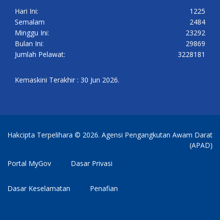
Hari Ini:
1225
Semalam
2484
Minggu Ini:
23292
Bulan Ini:
29869
Jumlah Pelawat:
3228181
Kemaskini Terakhir : 30 Jun 2026.
Hakcipta Terpelihara © 2026. Agensi Pengangkutan Awam Darat
(APAD)
Portal MyGov
Dasar Privasi
Dasar Keselamatan
Penafian