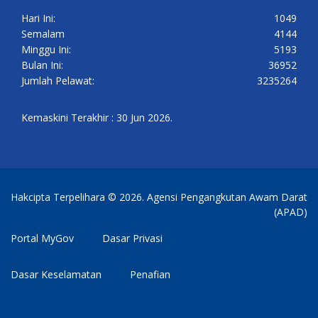
Hari Ini:
1049
Semalam
4144
Minggu Ini:
5193
Bulan Ini:
36952
Jumlah Pelawat:
3235264
Kemaskini Terakhir : 30 Jun 2026.
Hakcipta Terpelihara © 2026. Agensi Pengangkutan Awam Darat
(APAD)
Portal MyGov
Dasar Privasi
Dasar Keselamatan
Penafian