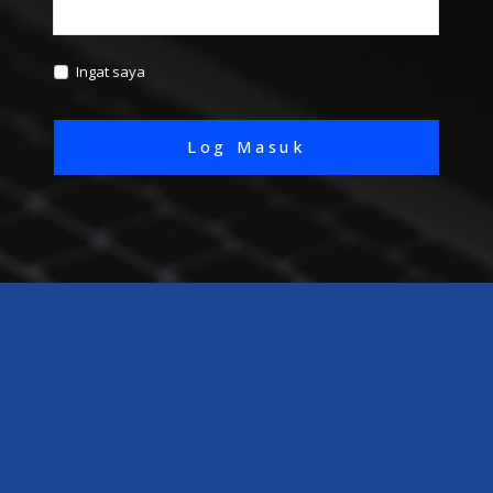
Ingat saya
Log Masuk