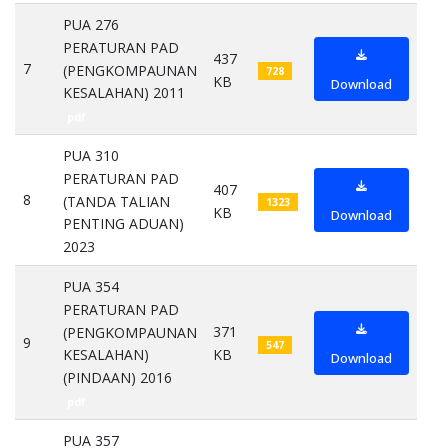
PUA 276
PERATURAN PAD
437
7
(PENGKOMPAUNAN
728
KB
Download
KESALAHAN) 2011
pdf
PUA 310
PERATURAN PAD
407
8
(TANDA TALIAN
1323
KB
Download
PENTING ADUAN)
2023
pdf
PUA 354
PERATURAN PAD
371
(PENGKOMPAUNAN
9
547
KB
KESALAHAN)
Download
(PINDAAN) 2016
pdf
PUA 357