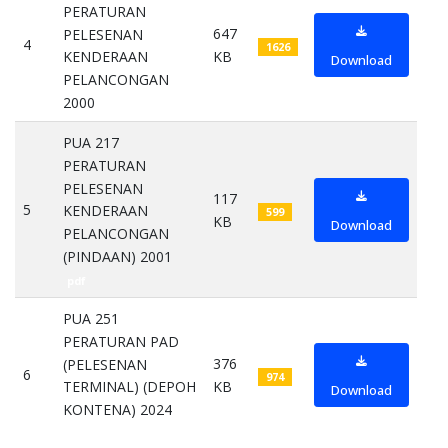
PERATURAN
647
PELESENAN
4
1626
KB
KENDERAAN
Download
PELANCONGAN
2000
pdf
PUA 217
PERATURAN
PELESENAN
117
5
KENDERAAN
599
KB
Download
PELANCONGAN
(PINDAAN) 2001
pdf
PUA 251
PERATURAN PAD
376
(PELESENAN
6
974
KB
TERMINAL) (DEPOH
Download
KONTENA) 2024
pdf